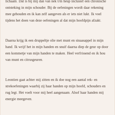
lichaam. Dat is bij mij dan van nek t/m heup inclusief een chronische
ontsteking in mijn schouder. Bij de oefeningen wordt daar rekening
mee gehouden en ik kan zelf aangeven als er iets niet lukt. Ik voel
tijdens het doen van deze oefeningen al dat mijn hoofdpijn afzakt.
Daarna krijg ik een druppeltje olie met munt en sinaasappel in mijn
hand. Ik wrijf het in mijn handen en snuif daarna diep de geur op door
een kommetje van mijn handen te maken. Heel verfrissend en ik hou
van munt en citrusgeuren.
Leontien gaat achter mij zitten en ik doe nog een aantal rek- en
strekoefeningen waarbij zij haar handen op mijn hoofd, schouders en
rug legt. Het voelt voor mij heel aangenaam. Alsof haar handen mij
energie meegeven.