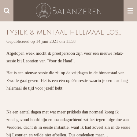
Ga
direct
naar
de
Fysiek & mentaal helemaal los...
hoofdinhoud
Gepubliceerd op 14 juni 2021 om 11:58
Afgelopen week mocht ik proefpersoon zijn voor een nieuwe relax-
sessie bij Leontien van ‘Voor de Hand’.
Het is een nieuwe sessie die zij op de vrijdagen in de binnenstad van
Zwolle gaat geven. Het is een één op één sessie waarin je een uur lang
helemaal de tijd voor jezelf hebt.
Na een aantal dagen met wat meer prikkels dan normaal kreeg ik
zondagavond hoofdpijn en maandagochtend zat het tegen migraine aan.
Verdorie, dacht ik in eerste instantie, want ik had zoveel zin in de sessie
bij Leontien en wilde niet afbellen. Dus omdenken maar…