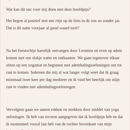
Wat kan dit uur voor mij doen met deze hoofdpijn?
Het begon al positief met een ritje op de fiets in de zon en zonder jas.
Dat is dit natte voorjaar al goud waard toch?
Na het fietstochtje hartelijk ontvangen door Leontien en even op adem
komen met een slokje water en onthaasten. We gaan tegenover elkaar
zitten op een yogamat en beginnen met ademhalingsoefeningen om tot
rust te komen. Iedereen die mij al wat langer volgt weet dat ik graag
minimaal twee keer per dag mediteer en ik vind het heerlijk om mijn
rust te vinden met ademhalingsoefeningen.
Vervolgens gaan we samen rekken en strekken door middel van yoga
oefeningen. Ik heb van tevoren aangegeven dat ik hoofdpijn heb en dat
ik momenteel vooral last heb van de rechter bovenkant van mijn