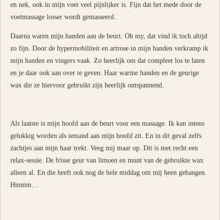
en nek, ook in mijn voet veel pijnlijker is. Fijn dat het mede door de
voetmassage losser wordt gemasseerd.
Daarna waren mijn handen aan de beurt. Oh my, dat vind ik toch altijd
zo fijn. Door de hypermobiliteit en artrose in mijn handen verkramp ik
mijn handen en vingers vaak. Zo heerlijk om dat compleet los te laten
en je daar ook aan over te geven. Haar warme handen en de geurige
wax die ze hiervoor gebruikt zijn heerlijk ontspannend.
Als laatste is mijn hoofd aan de beurt voor een massage. Ik kan intens
gelukkig worden als iemand aan mijn hoofd zit. En in dit geval zelfs
zachtjes aan mijn haar trekt. Veeg mij maar op. Dit is met recht een
relax-sessie. De frisse geur van limoen en munt van de gebruikte wax
alleen al. En die heeft ook nog de hele middag om mij heen gehangen.
Hmmm…