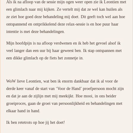
Als ik na afloop van de sessie mijn ogen weer open zie ik Leontien met
een glimlach naar mij kijken. Ze vertelt mij dat ze wel kan huilen als
ze ziet hoe goed deze behandeling mij doet. Dit geeft toch wel aan hoe
ontspannend en ontprikkelend deze relax-sessie is en hoe puur haar
intentie is met deze behandelingen.
Mijn hoofdpijn is na afloop verdwenen en ik heb het gevoel alsof ik
veel langer dan een uur bij haar geweest ben. Ik stap ontspannen met
een dikke glimlach op de fiets het zonnetje in.
WoW lieve Leontien, wat ben ik enorm dankbaar dat ik al voor de
derde keer vanaf de start van ‘Voor de Hand’ proefpersoon mocht zijn
en dat je aan de zijlijn met mij meekijkt. Hoe mooi, in ons beider
groeiproces, gaan de groei van persoonlijkheid en behandelingen met
elkaar hand in hand.
Ik ben retetrots op hoe jij het doet!