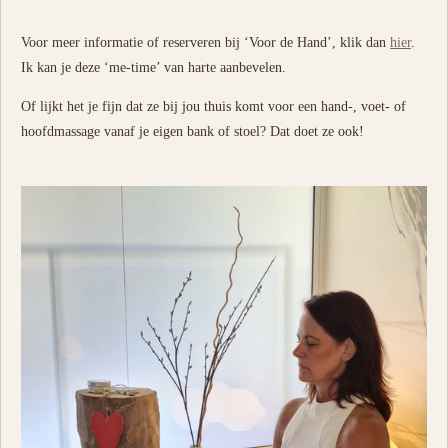
Voor meer informatie of reserveren bij ‘Voor de Hand’, klik dan
hier
.
Ik kan je deze ‘me-time’ van harte aanbevelen.
Of lijkt het je fijn dat ze bij jou thuis komt voor een hand-, voet- of
hoofdmassage vanaf je eigen bank of stoel? Dat doet ze ook!