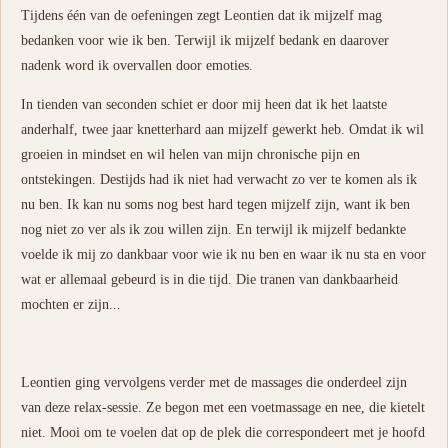
Tijdens één van de oefeningen zegt Leontien dat ik mijzelf mag
bedanken voor wie ik ben. Terwijl ik mijzelf bedank en daarover
nadenk word ik overvallen door emoties.
In tienden van seconden schiet er door mij heen dat ik het laatste
anderhalf, twee jaar knetterhard aan mijzelf gewerkt heb. Omdat ik wil
groeien in mindset en wil helen van mijn chronische pijn en
ontstekingen. Destijds had ik niet had verwacht zo ver te komen als ik
nu ben. Ik kan nu soms nog best hard tegen mijzelf zijn, want ik ben
nog niet zo ver als ik zou willen zijn. En terwijl ik mijzelf bedankte
voelde ik mij zo dankbaar voor wie ik nu ben en waar ik nu sta en voor
wat er allemaal gebeurd is in die tijd. Die tranen van dankbaarheid
mochten er zijn...
Leontien ging vervolgens verder met de massages die onderdeel zijn
van deze relax-sessie. Ze begon met een voetmassage en nee, die kietelt
niet. Mooi om te voelen dat op de plek die correspondeert met je hoofd