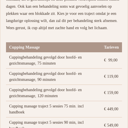
dagen. Ook kan een behandeling soms wat gevoelig aanvoelen op
plekken waar een blokkade zit. Kies je voor een traject omdat je een
langdurige oplossing wilt, dan zal dit per behandeling sterk afnemen.
Wees gerust, ik cup altijd met zachte hand en volg het lichaam.
Cupping Massage
Tarieven
Cuppingbehandeling gevolgd door hoofd- en
€ 99,00
gezichtsmassage, 75 minuten
Cuppingbehandeling gevolgd door hoofd- en
€ 119,00
gezichtsmassage, 90 minuten
Cuppingbehandeling gevolgd door hoofd- en
€ 159,00
gezichtsmassage, 120 minuten
Cupping massage traject 5 sessies 75 min. incl
€ 449,00
handboek
Cupping massage traject 5 sessies 90 min, incl
€ 549,00