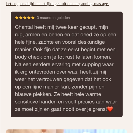
het cuppen altijd met strijkingen uit de ontspanningsmassage.