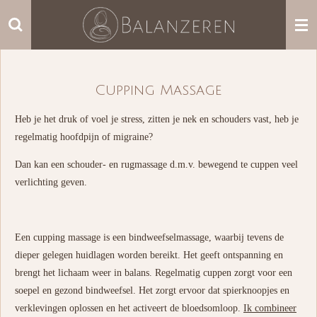
Ga
direct
naar
de
hoofdinhoud
Cupping Massage
Heb je het druk of voel je stress, zitten je nek en schouders vast, heb je
regelmatig hoofdpijn of migraine?
Dan kan een schouder- en rugmassage d.m.v. bewegend te cuppen veel
verlichting geven.
Een cupping massage is een bindweefselmassage, waarbij tevens de
dieper gelegen huidlagen worden bereikt. Het geeft ontspanning en
brengt het lichaam weer in balans. Regelmatig cuppen zorgt voor een
soepel en gezond bindweefsel. Het zorgt ervoor dat spierknoopjes en
verklevingen oplossen en het activeert de bloedsomloop.
Ik combineer