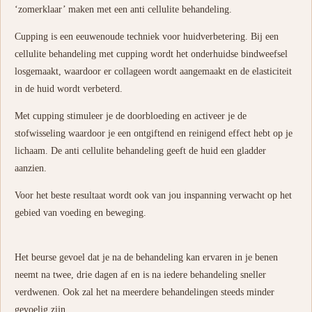
‘zomerklaar’ maken met een anti cellulite behandeling.
Cupping is een eeuwenoude techniek voor huidverbetering. Bij een
cellulite behandeling met cupping wordt het onderhuidse bindweefsel
losgemaakt, waardoor er collageen wordt aangemaakt en de elasticiteit
in de huid wordt verbeterd.
Met cupping stimuleer je de doorbloeding en activeer je de
stofwisseling waardoor je een ontgiftend en reinigend effect hebt op je
lichaam. De anti cellulite behandeling geeft de huid een gladder
aanzien.
Voor het beste resultaat wordt ook van jou inspanning verwacht op het
gebied van voeding en beweging.
Het beurse gevoel dat je na de behandeling kan ervaren in je benen
neemt na twee, drie dagen af en is na iedere behandeling sneller
verdwenen. Ook zal het na meerdere behandelingen steeds minder
gevoelig zijn.