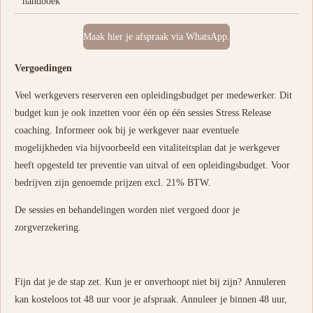
handboek
Maak hier je afspraak via WhatsApp.
Vergoedingen
Veel werkgevers reserveren een opleidingsbudget per medewerker. Dit
budget kun je ook inzetten voor één op één sessies Stress Release
coaching. Informeer ook bij je werkgever naar eventuele
mogelijkheden via bijvoorbeeld een vitaliteitsplan dat je werkgever
heeft opgesteld ter preventie van uitval of een opleidingsbudget. Voor
bedrijven zijn genoemde prijzen excl. 21% BTW.
De sessies en behandelingen worden niet vergoed door je
zorgverzekering.
Fijn dat je de stap zet. Kun je er onverhoopt niet bij zijn?
Annuleren
kan kosteloos tot 48 uur voor je afspraak. Annuleer je binnen 48 uur,