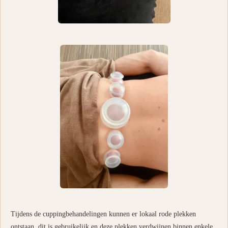
Tijdens de cuppingbehandelingen kunnen er lokaal rode plekken
ontstaan, dit is gebruikelijk en deze plekken verdwijnen binnen enkele