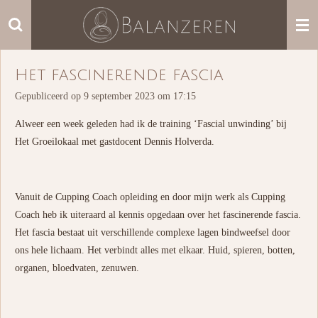
Ga
direct
naar
de
Het fascinerende fascia
hoofdinhoud
Gepubliceerd op 9 september 2023 om 17:15
Alweer een week geleden had ik de training ‘Fascial unwinding’ bij
Het Groeilokaal met gastdocent Dennis Holverda.
Vanuit de Cupping Coach opleiding en door mijn werk als Cupping
Coach heb ik uiteraard al kennis opgedaan over het fascinerende fascia.
Het fascia bestaat uit verschillende complexe lagen bindweefsel door
ons hele lichaam. Het verbindt alles met elkaar. Huid, spieren, botten,
organen, bloedvaten, zenuwen.