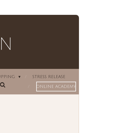
UPPING
STRESS RELEASE
ONLINE ACADEMY