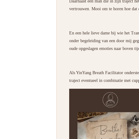
Daarnaast een man die in zijn traject h
vertrouwen. Mooi om te horen hoe dat de
En een hele lieve dame bij wie het Tra
onder begeleiding van een door mij ge
oude opgeslagen emoties naar boven tijd
Als YinYang Breath Facilitator onderste
traject eventueel in combinatie met cup