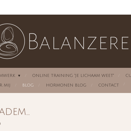
EMWERK
ONLINE TRAINING "JE LICHAAM WEET"
C
R MIJ
BLOG
HORMONEN BLOG
CONTACT
adem…
9