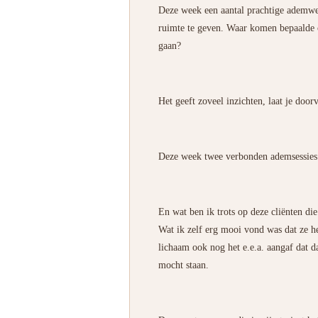
Deze week een aantal prachtige ademwe
ruimte te geven. Waar komen bepaalde o
gaan?
Het geeft zoveel inzichten, laat je doo
Deze week twee verbonden ademsessies 
En wat ben ik trots op deze cliënten di
Wat ik zelf erg mooi vond was dat ze h
lichaam ook nog het e.e.a. aangaf dat d
mocht staan.