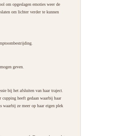
tool om opgeslagen emoties weer de
laten om lichter verder te kunnen
symptoombestrijding.
e mogen geven.
e bij het afsluiten van haar traject.
r cupping heeft gedaan waarbij haar
as waarbij ze meer op haar eigen plek